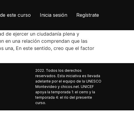
de este curso
Inicia sesión
Regístrate
dad de ejercer un ciudadanía plena y
nen en una relación comprendan que las
s una, En este sentido, creo que el factor
2022. Todos los derechos
reservados. Esta iniciativa es llevada
adelante por el equipo de la UNESCO
Montevideo y chicos.net. UNICEF
apoya la temporada 1: el cerro y la
temporada 4: el río del presente
curso.