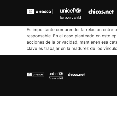
Es importante comprender la relación entre pú
responsable. En el caso planteado en este ep
acciones de la privacidad, mantienen esa cate
clave es trabajar en la madurez de los víncu