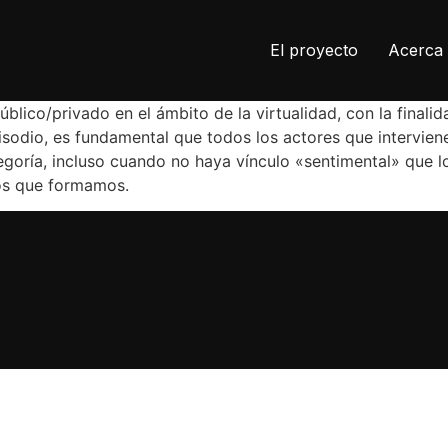
El proyecto
Acerca 
blico/privado en el ámbito de la virtualidad, con la finali
isodio, es fundamental que todos los actores que intervie
goría, incluso cuando no haya vínculo «sentimental» que lo
los que formamos.