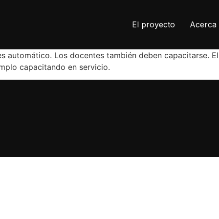
El proyecto
Acerca 
es automático. Los docentes también deben capacitarse. El
emplo capacitando en servicio.