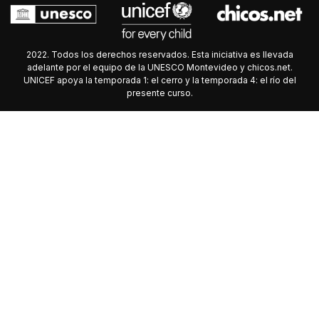
2022. Todos los derechos reservados. Esta iniciativa es llevada
adelante por el equipo de la UNESCO Montevideo y chicos.net.
UNICEF apoya la temporada 1: el cerro y la temporada 4: el río del
presente curso.