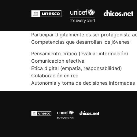
Participar digitalmente es ser protagonista act
Competencias que desarrollan los jóvenes:
Pensamiento crítico (evaluar información)
Comunicación efectiva
Ética digital (empatía, responsabilidad)
Colaboración en red
Autonomía y toma de decisiones informadas