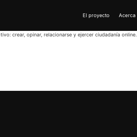
El proyecto
Acerca 
ivo: crear, opinar, relacionarse y ejercer ciudadanía online.