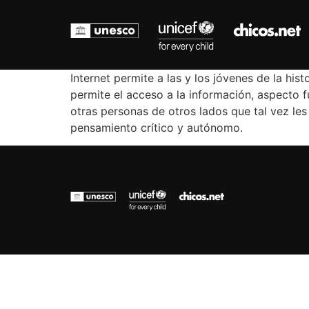
Internet permite a las y los jóvenes de la hi
permite el acceso a la información, aspecto f
otras personas de otros lados que tal vez l
pensamiento crítico y autónomo.