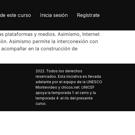
de este curso
Inicia sesión
Regístrate
tas plataformas y medios. Asimismo, Internet
ción. Asimismo permite la interconexión con
r acompañar en la construcción de
2022. Todos los derechos
reservados. Esta iniciativa es llevada
adelante por el equipo de la UNESCO
Montevideo y chicos.net. UNICEF
apoya la temporada 1: el cerro y la
temporada 4: el río del presente
curso.