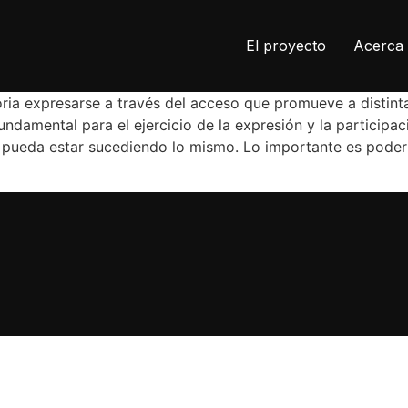
El proyecto
Acerca 
storia expresarse a través del acceso que promueve a distin
undamental para el ejercicio de la expresión y la participa
es pueda estar sucediendo lo mismo. Lo importante es pode