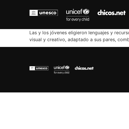
Las y los jóvenes eligieron lenguajes y recur
visual y creativo, adaptado a sus pares, com