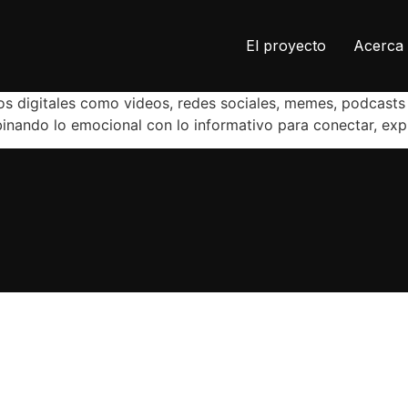
El proyecto
Acerca 
sos digitales como videos, redes sociales, memes, podcasts 
binando lo emocional con lo informativo para conectar, ex