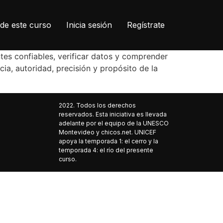
de este curso
Inicia sesión
Regístrate
entes confiables, verificar datos y comprender
ia, autoridad, precisión y propósito de la
2022. Todos los derechos
reservados. Esta iniciativa es llevada
adelante por el equipo de la UNESCO
Montevideo y chicos.net. UNICEF
apoya la temporada 1: el cerro y la
temporada 4: el río del presente
curso.