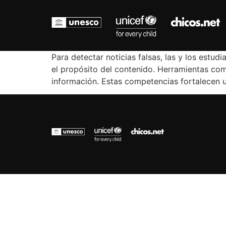
Para detectar noticias falsas, las y los estud
el propósito del contenido. Herramientas com
información. Estas competencias fortalecen u