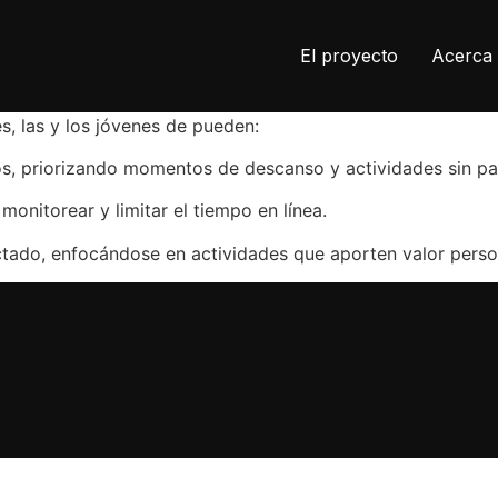
El proyecto
Acerca 
s, las y los jóvenes de pueden:
vos, priorizando momentos de descanso y actividades sin pan
 monitorear y limitar el tiempo en línea.
ctado, enfocándose en actividades que aporten valor perso