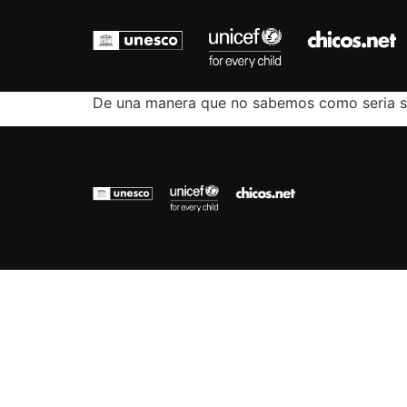
De una manera que no sabemos como seria su