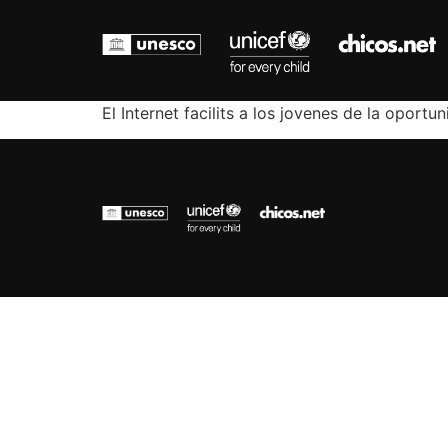
El Internet facilits a los jovenes de la opor