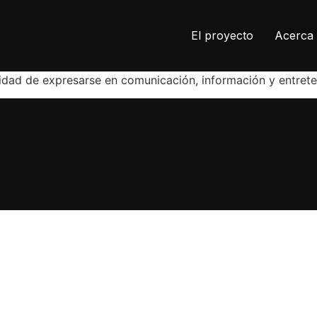
El proyecto
Acerca 
tunidad de expresarse en comunicación, información y entret