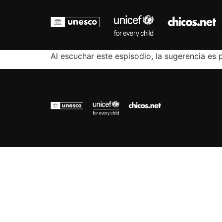
Al escuchar este espisodio, la sugerencia es 