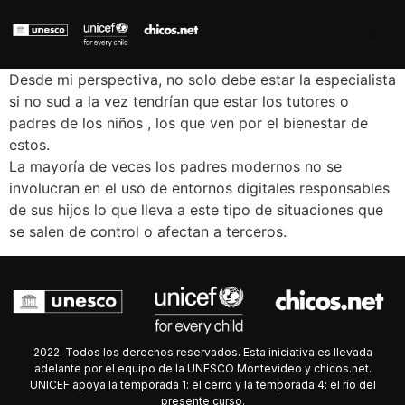
Desde mi perspectiva, no solo debe estar la especialista
si no sud a la vez tendrían que estar los tutores o
padres de los niños , los que ven por el bienestar de
estos.
La mayoría de veces los padres modernos no se
involucran en el uso de entornos digitales responsables
de sus hijos lo que lleva a este tipo de situaciones que
se salen de control o afectan a terceros.
2022. Todos los derechos reservados. Esta iniciativa es llevada
adelante por el equipo de la UNESCO Montevideo y chicos.net.
UNICEF apoya la temporada 1: el cerro y la temporada 4: el río del
presente curso.