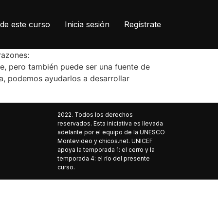
de este curso
Inicia sesión
Regístrate
 razones:
je, pero también puede ser una fuente de
ea, podemos ayudarlos a desarrollar
2022. Todos los derechos
reservados. Esta iniciativa es llevada
adelante por el equipo de la UNESCO
Montevideo y chicos.net. UNICEF
apoya la temporada 1: el cerro y la
temporada 4: el río del presente
curso.