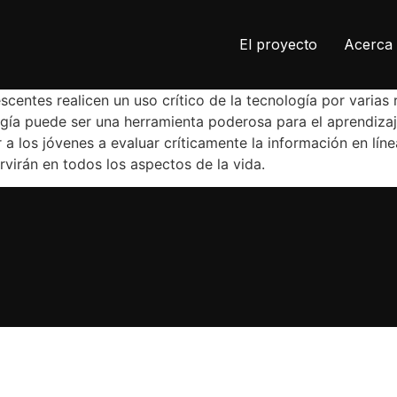
El proyecto
Acerca 
scentes realicen un uso crítico de la tecnología por varias
ogía puede ser una herramienta poderosa para el aprendiza
a los jóvenes a evaluar críticamente la información en lín
rvirán en todos los aspectos de la vida.