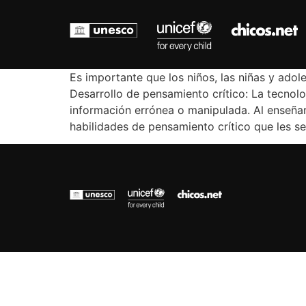
Es importante que los niños, las niñas y adole
Desarrollo de pensamiento crítico: La tecnol
información errónea o manipulada. Al enseñar 
habilidades de pensamiento crítico que les se