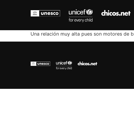
Una relación muy alta pues son motores de 