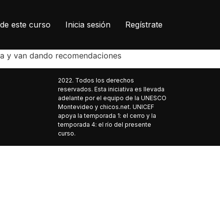
de este curso
Inicia sesión
Regístrate
ata y van dando recomendaciones
2022. Todos los derechos
reservados. Esta iniciativa es llevada
adelante por el equipo de la UNESCO
Montevideo y chicos.net. UNICEF
apoya la temporada 1: el cerro y la
temporada 4: el río del presente
curso.