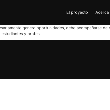
El proyecto
Acerca 
ecesariamente genera oportunidades, debe acompañarse de e
 estudiantes y profes.